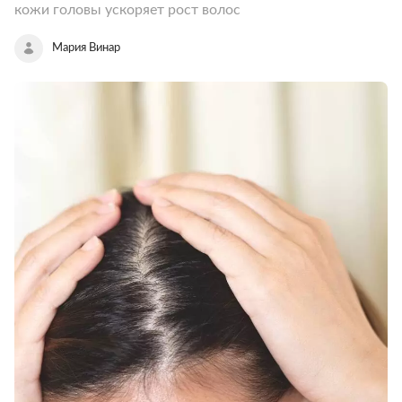
кожи головы ускоряет рост волос
Мария Винар