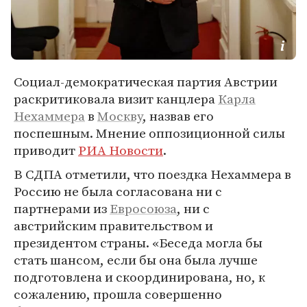
Социал-демократическая партия Австрии
раскритиковала визит канцлера
Карла
Нехаммера
в
Москву
, назвав его
поспешным. Мнение оппозиционной силы
приводит
РИА Новости
.
В СДПА отметили, что поездка Нехаммера в
Россию не была согласована ни с
партнерами из
Евросоюза
, ни с
австрийским правительством и
президентом страны. «Беседа могла бы
стать шансом, если бы она была лучше
подготовлена и скоординирована, но, к
сожалению, прошла совершенно