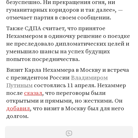
безуспешно. Ни прекращения огня, ни
гуманитарных коридоров и так далее», —
отмечает партия в своем сообщении.
Также СДПА считает, что принятое
Нехаммером в одиночку решение о поездке
не преследовало дипломатических целей и
уменьшило шансы на успех будущих
попыток посредничества.
Визит Карла Нехаммера в Москву и встреча
с президентом России
Владимиром
Путиным
состоялись 11 апреля. Нехаммер
после
сказал
, что переговоры были
открытыми и прямыми, но жесткими. Он
добавил
, что визит в Москву был для него
долгом.