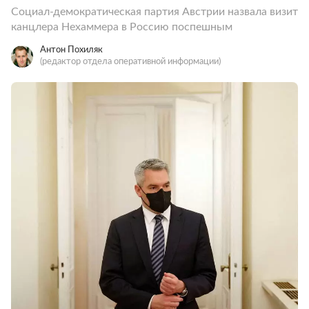
Социал-демократическая партия Австрии назвала визит
канцлера Нехаммера в Россию поспешным
Антон Похиляк
(редактор отдела оперативной информации)