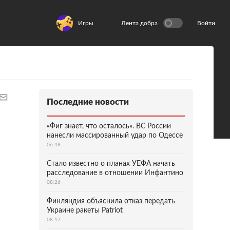
Игры
Лента добра
Войти
Последние новости
«Фиг знает, что осталось». ВС России
нанесли массированный удар по Одессе
06:48
Стало известно о планах УЕФА начать
расследование в отношении Инфантино
08:26
Финляндия объяснила отказ передать
Украине ракеты Patriot
08:17