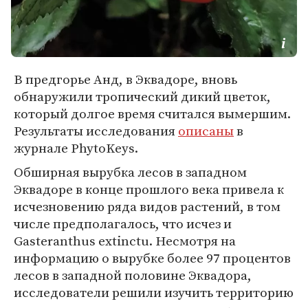
В предгорье Анд, в Эквадоре, вновь
обнаружили тропический дикий цветок,
который долгое время считался вымершим.
Результаты исследования
описаны
в
журнале PhytoKeys.
Обширная вырубка лесов в западном
Эквадоре в конце прошлого века привела к
исчезновению ряда видов растений, в том
числе предполагалось, что исчез и
Gasteranthus extinctu. Несмотря на
информацию о вырубке более 97 процентов
лесов в западной половине Эквадора,
исследователи решили изучить территорию