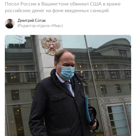
Посол России в Вашингтоне обвинил США в краже
российских денег на фоне введенных санкций
Дмитрий Сотак
(Редактор отдела «Мир»)