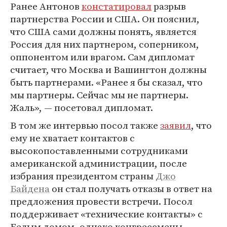
Ранее Антонов
констатировал
разрыв
партнерства России и США. Он пояснил,
что США сами должны понять, является
Россия для них партнером, соперником,
оппонентом или врагом. Сам дипломат
считает, что Москва и Вашингтон должны
быть партнерами. «Ранее я бы сказал, что
мы партнеры. Сейчас мы не партнеры.
Жаль», — посетовал дипломат.
В том же интервью посол также
заявил
, что
ему не хватает контактов с
высокопоставленными сотрудниками
американской администрации, после
избрания президентом страны
Джо
Байдена
он стал получать отказы в ответ на
предложения провести встречи. Посол
поддерживает «технические контакты» с
Белым домом, однако конгрессмены