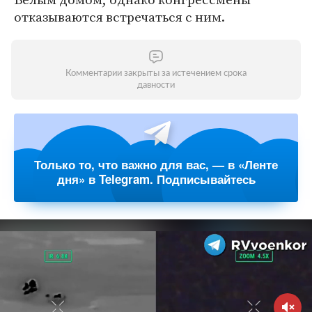
отказываются встречаться с ним.
Комментарии закрыты за истечением срока
давности
Только то, что важно для вас, — в «Ленте
дня» в Telegram. Подписывайтесь