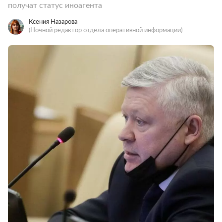
получат статус иноагента
Ксения Назарова
(Ночной редактор отдела оперативной информации)