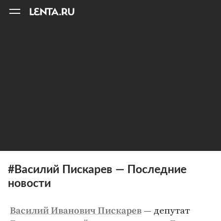
11
A
#Василий Пискарев — Последние
новости
— депутат
Василий Иванович Пискарев