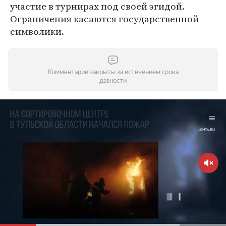
участие в турнирах под своей эгидой.
Ограничения касаются государственной
символики.
Комментарии закрыты за истечением срока
давности