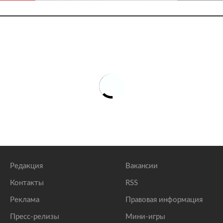
Редакция
Вакансии
Контакты
RSS
Реклама
Правовая информация
Пресс-релизы
Мини-игры