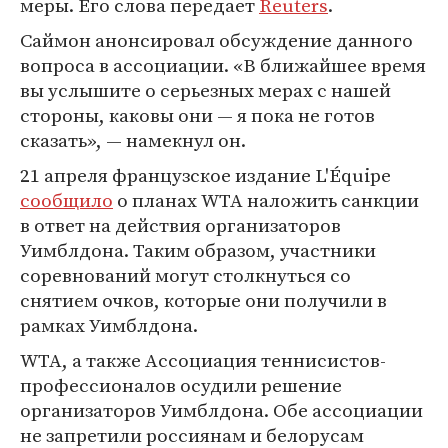
меры. Его слова передает
Reuters
.
Саймон анонсировал обсуждение данного
вопроса в ассоциации. «В ближайшее время
вы услышите о серьезных мерах с нашей
стороны, каковы они — я пока не готов
сказать», — намекнул он.
21 апреля французское издание L'Équipe
сообщило
о планах WTA наложить санкции
в ответ на действия организаторов
Уимблдона. Таким образом, участники
соревнований могут столкнуться со
снятием очков, которые они получили в
рамках Уимблдона.
WTA, а также Ассоциация теннисистов-
профессионалов осудили решение
организаторов Уимблдона. Обе ассоциации
не запретили россиянам и белорусам