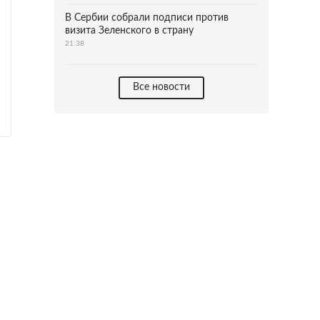
В Сербии собрали подписи против
визита Зеленского в страну
21:38
Все новости