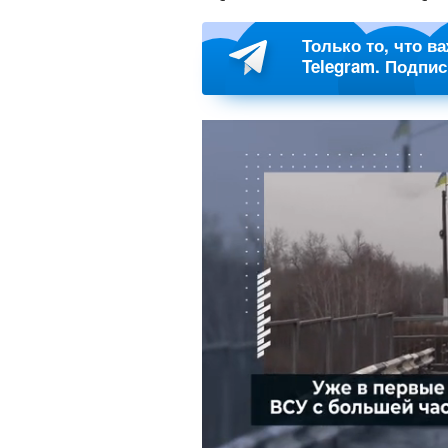
Только то, что в
Telegram. Подпи