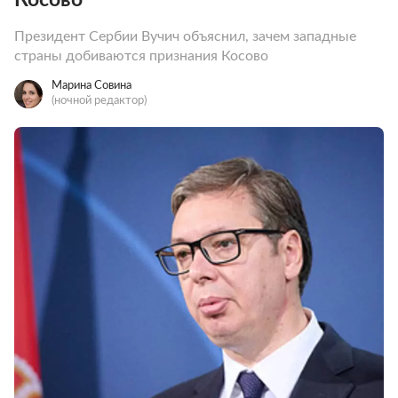
Президент Сербии Вучич объяснил, зачем западные
страны добиваются признания Косово
Марина Совина
(ночной редактор)