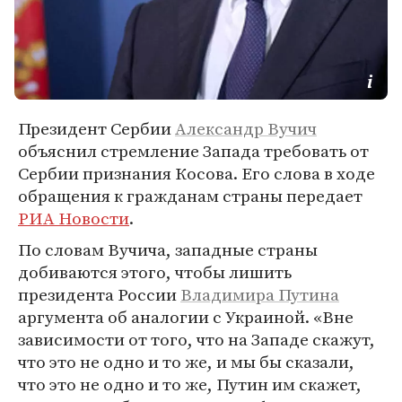
Президент Сербии
Александр Вучич
объяснил стремление Запада требовать от
Сербии признания Косова. Его слова в ходе
обращения к гражданам страны передает
РИА Новости
.
По словам Вучича, западные страны
добиваются этого, чтобы лишить
президента России
Владимира Путина
аргумента об аналогии с Украиной. «Вне
зависимости от того, что на Западе скажут,
что это не одно и то же, и мы бы сказали,
что это не одно и то же, Путин им скажет,