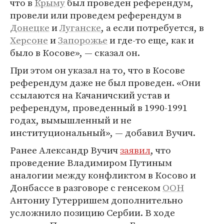
что в
Крыму
был проведен референдум,
провели или проведем референдум в
Донецке
и
Луганске
, а если потребуется, в
Херсоне
и
Запорожье
и где-то еще, как и
было в Косове», — сказал он.
При этом он указал на то, что в Косове
референдум даже не был проведен. «Они
ссылаются на Качаничский устав и
референдум, проведенный в 1990-1991
годах, вымышленный и не
институциональный», — добавил Вучич.
Ранее Александр Вучич
заявил
, что
проведение Владимиром Путиным
аналогии между конфликтом в Косово и
Донбассе в разговоре с генсеком
ООН
Антониу Гутерришем дополнительно
усложнило позицию Сербии. В ходе