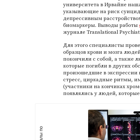
университета в Ирвайне наш
указывающие на риск суицид
депрессивным расстройство
биомаркеры. Выводы работы
журнале Translational Psychiat
Для этого специалисты пров
образцов крови и мозга люде
покончили с собой, а также 
которые погибли в других обс
произошедшие в экспрессии г
стресс, циркадные ритмы, и
(участники на кончиках хро
появлялись у людей, которы