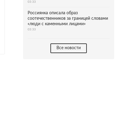
03:33
Россиянка описала образ
соотечественников за границей словами
«люди с каменными лицами»
03:33
Все новости