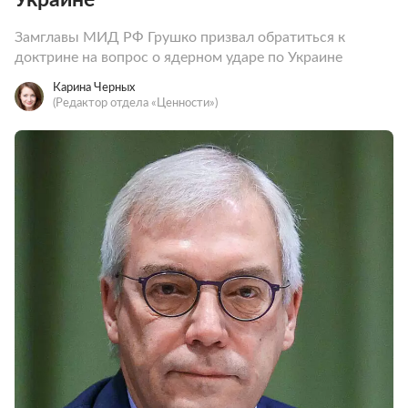
Замглавы МИД РФ Грушко призвал обратиться к
доктрине на вопрос о ядерном ударе по Украине
Карина Черных
(Редактор отдела «Ценности»)