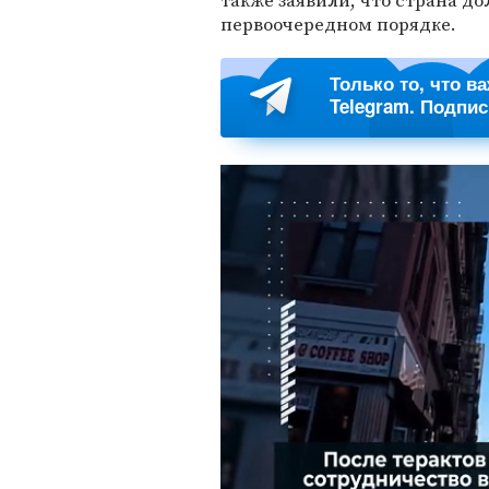
также заявили, что страна до
первоочередном порядке.
Только то, что в
Telegram. Подпи