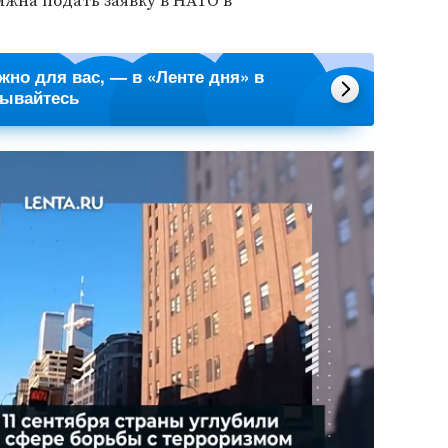
лжна подать заявку в НАТО в
ажно для вас, — в «Ленте дня» в
сывайтесь