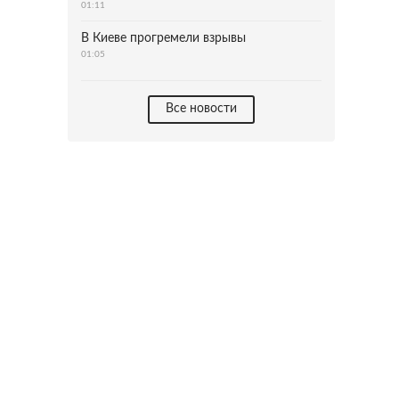
01:11
В Киеве прогремели взрывы
01:05
Все новости