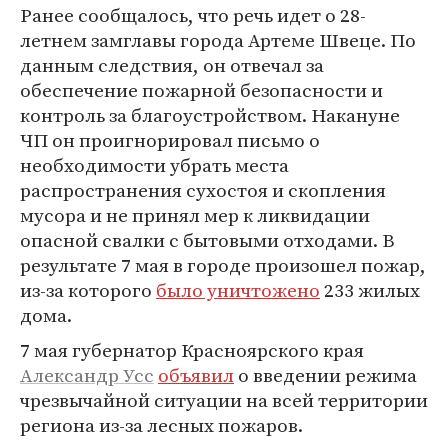
Ранее сообщалось, что речь идет о 28-
летнем замглавы города Артеме Швеце. По
данным следствия, он отвечал за
обеспечение пожарной безопасности и
контроль за благоустройством. Накануне
ЧП он проигнорировал письмо о
необходимости убрать места
распространения сухостоя и скопления
мусора и не принял мер к ликвидации
опасной свалки с бытовыми отходами. В
результате 7 мая в городе произошел пожар,
из-за которого
было уничтожено
233 жилых
дома.
7 мая губернатор Красноярского края
Александр Усс
объявил
о введении режима
чрезвычайной ситуации на всей территории
региона из-за лесных пожаров.