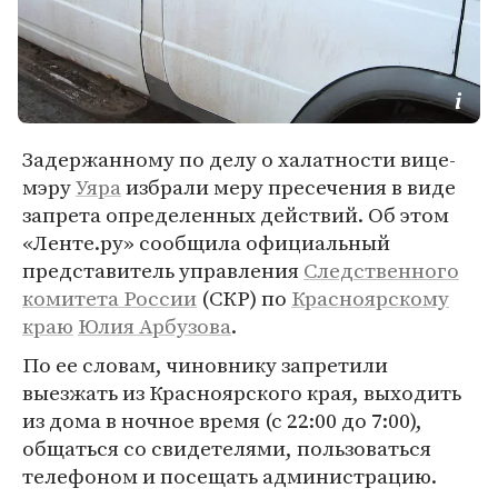
Задержанному по делу о халатности вице-
мэру
Уяра
избрали меру пресечения в виде
запрета определенных действий. Об этом
«Ленте.ру» сообщила официальный
представитель управления
Следственного
комитета России
(СКР) по
Красноярскому
краю
Юлия Арбузова
.
По ее словам, чиновнику запретили
выезжать из Красноярского края, выходить
из дома в ночное время (с 22:00 до 7:00),
общаться со свидетелями, пользоваться
телефоном и посещать администрацию.