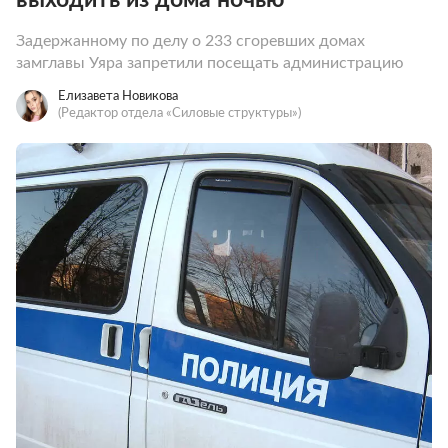
Задержанному по делу о 233 сгоревших домах
замглавы Уяра запретили посещать администрацию
Елизавета Новикова
(Редактор отдела «Силовые структуры»)