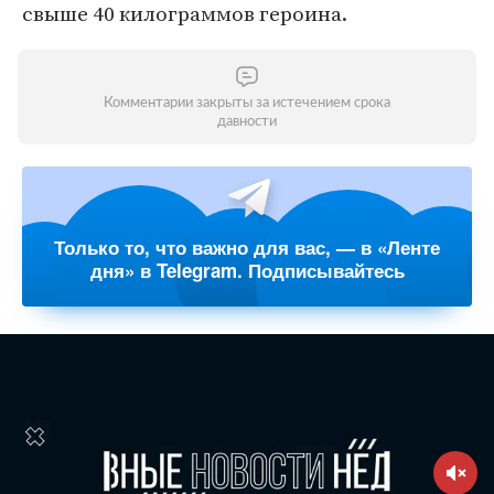
свыше 40 килограммов героина.
Комментарии закрыты за истечением срока
давности
Только то, что важно для вас, — в «Ленте
дня» в Telegram. Подписывайтесь