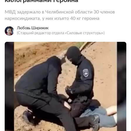
МВД задержало в Челябинской области 30 членов
наркосиндиката, у них изъято 40 кг героина
Любовь Ширижик
(Старший редактор отдела «Силовые структуры»)