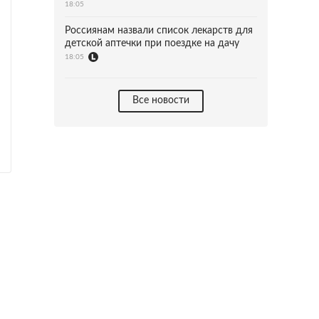
18:05
Россиянам назвали список лекарств для
детской аптечки при поездке на дачу
18:05
Все новости