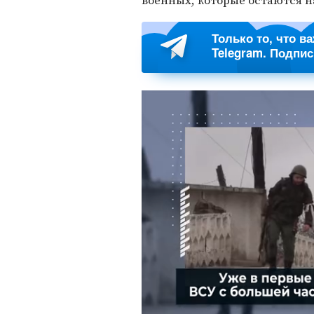
военных, которые остаются н
Только то, что в
Telegram. Подпи