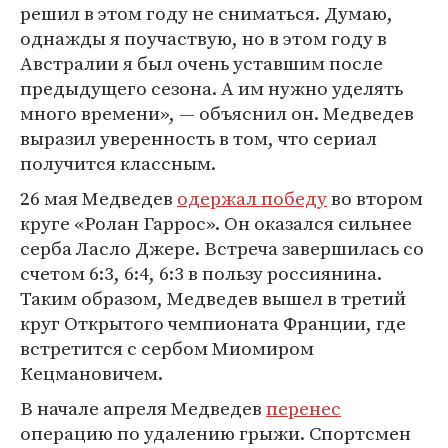
решил в этом году не сниматься. Думаю,
однажды я поучаствую, но в этом году в
Австралии я был очень уставшим после
предыдущего сезона. А им нужно уделять
много времени», — объяснил он. Медведев
выразил уверенность в том, что сериал
получится классным.
26 мая Медведев
одержал победу
во втором
круге «Ролан Гаррос». Он оказался сильнее
серба Ласло Джере. Встреча завершилась со
счетом 6:3, 6:4, 6:3 в пользу россиянина.
Таким образом, Медведев вышел в третий
круг Открытого чемпионата Франции, где
встретится с сербом Миомиром
Кецмановичем.
В начале апреля Медведев
перенес
операцию по удалению грыжи. Спортсмен