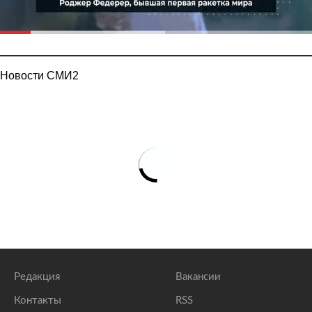
Новости СМИ2
Редакция
Вакансии
Контакты
RSS