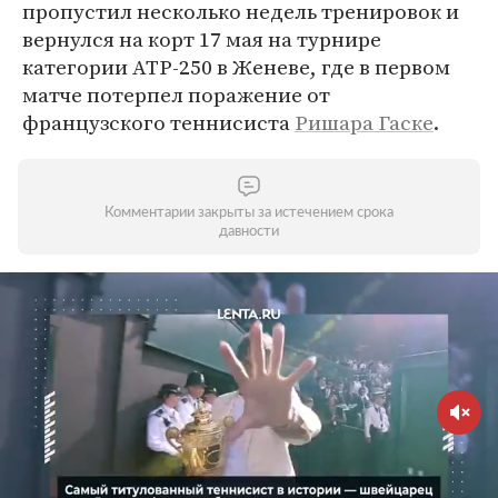
пропустил несколько недель тренировок и
вернулся на корт 17 мая на турнире
категории ATP-250 в Женеве, где в первом
матче потерпел поражение от
французского теннисиста
Ришара Гаске
.
Комментарии закрыты за истечением срока
давности