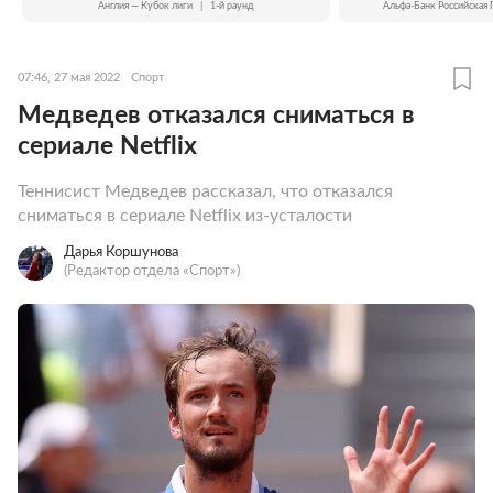
Англия — Кубок лиги
|
1-й раунд
Альфа-Банк Российская 
07:46, 27 мая 2022
Спорт
Медведев отказался сниматься в
сериале Netflix
Теннисист Медведев рассказал, что отказался
сниматься в сериале Netflix из-усталости
Дарья Коршунова
(Редактор отдела «Спорт»)