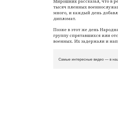
Мирошник
рассказал, что в 
тысяч пленных военнослужащ
много, и каждый день добавл
дипломат.
Позже в этот же день Народ
группу спрятавшихся или отс
военных. Их задержали и нап
Самые интересные видео — в на