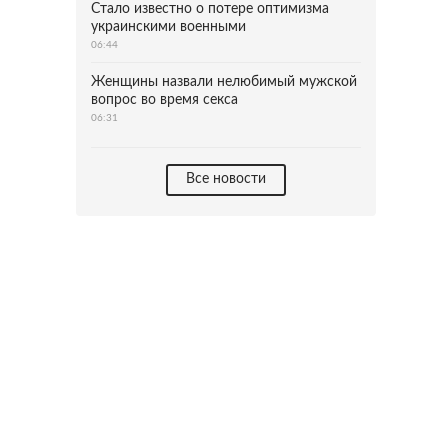
Стало известно о потере оптимизма
украинскими военными
06:44
Женщины назвали нелюбимый мужской
вопрос во время секса
06:31
Все новости