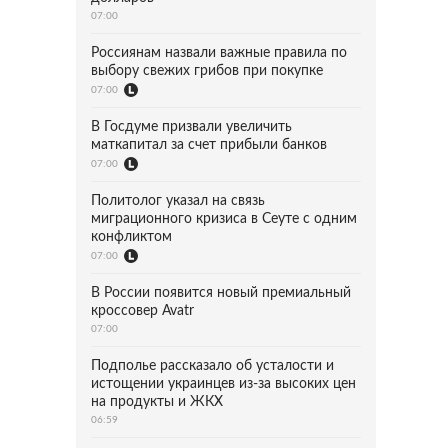
07:00
Россиянам назвали важные правила по
выбору свежих грибов при покупке
07:00
В Госдуме призвали увеличить
маткапитал за счет прибыли банков
07:00
Политолог указал на связь
миграционного кризиса в Сеуте с одним
конфликтом
07:00
В России появится новый премиальный
кроссовер Avatr
07:00
Подполье рассказало об усталости и
истощении украинцев из-за высоких цен
на продукты и ЖКХ
06:59