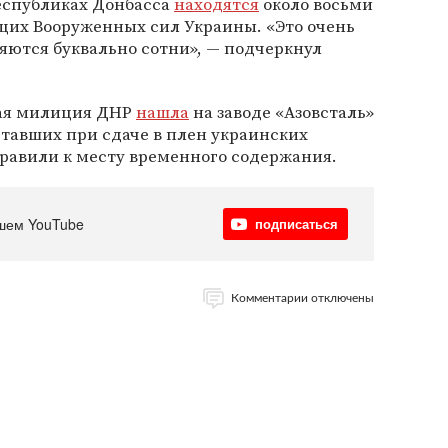
республиках Донбасса
находятся
около восьми
их Вооруженных сил Украины. «Это очень
яются буквально сотни», — подчеркнул
ная милиция ДНР
нашла
на заводе «Азовсталь»
тавших при сдаче в плен украинских
равили к месту временного содержания.
шем YouTube
подписаться
Комментарии отключены