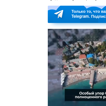
Только то, что в
Telegram. Подпи