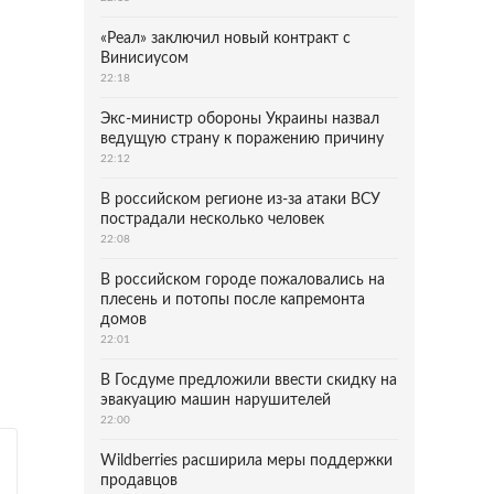
«Реал» заключил новый контракт с
Винисиусом
22:18
Экс-министр обороны Украины назвал
ведущую страну к поражению причину
22:12
В российском регионе из-за атаки ВСУ
пострадали несколько человек
22:08
В российском городе пожаловались на
плесень и потопы после капремонта
домов
22:01
В Госдуме предложили ввести скидку на
эвакуацию машин нарушителей
22:00
Wildberries расширила меры поддержки
продавцов