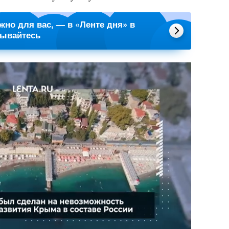
ажно для вас, — в «Ленте дня» в
сывайтесь