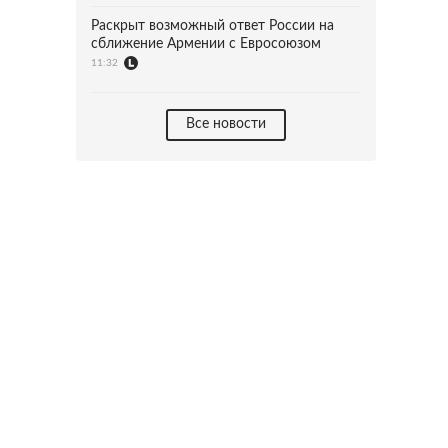
Раскрыт возможный ответ России на
сближение Армении с Евросоюзом
11:32
Все новости