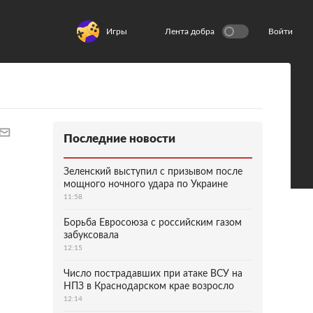
Игры
Лента добра
Войти
Последние новости
Зеленский выступил с призывом после
мощного ночного удара по Украине
11:58
Борьба Евросоюза с российским газом
забуксовала
12:15
Число пострадавших при атаке ВСУ на
НПЗ в Краснодарском крае возросло
12:14