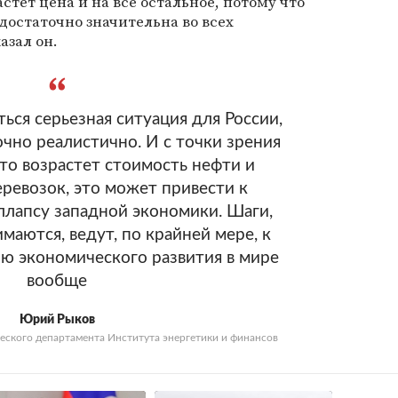
стет цена и на все остальное, потому что
остаточно значительна во всех
азал он.
ься серьезная ситуация для России,
очно реалистично. И с точки зрения
что возрастет стоимость нефти и
ревозок, это может привести к
лапсу западной экономики. Шаги,
аются, ведут, по крайней мере, к
ю экономического развития в мире
вообще
Юрий Рыков
еского департамента Института энергетики и финансов