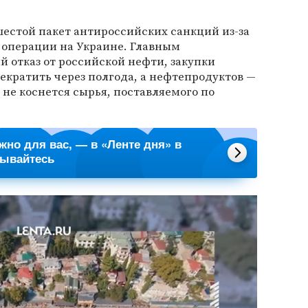
естой пакет антироссийских санкций из-за
 операции на Украине. Главным
 отказ от российской нефти, закупки
екратить через полгода, а нефтепродуктов —
 не коснется сырья, поставляемого по
ажно для вас, — в «Ленте дня» в
сывайтесь