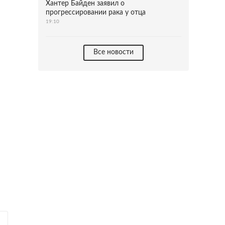
Хантер Байден заявил о
прогрессировании рака у отца
19:10
Все новости