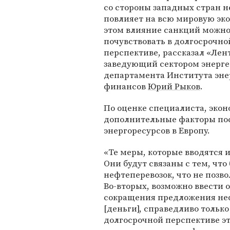
со стороны западных стран н
повлияет на всю мировую эк
этом влияние санкций можно
почувствовать в долгосрочно
перспективе, рассказал «Лен
заведующий сектором энерге
департамента Института эне
финансов
Юрий Рыков
.
По оценке специалиста, экон
дополнительные факторы пос
энергоресурсов в Европу.
«Те меры, которые вводятся 
Они будут связаны с тем, что
нефтеперевозок, что не позво
Во-вторых, возможно ввести о
сокращения предложения неф
[деньги], справедливо только
долгосрочной перспективе эт