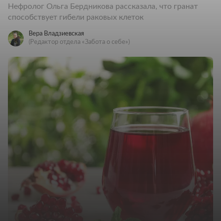
Нефролог Ольга Бердникова рассказала, что гранат
способствует гибели раковых клеток
Вера Владзиевская
(Редактор отдела «Забота о себе»)