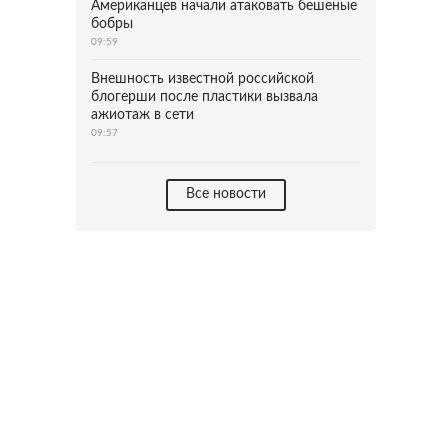
Американцев начали атаковать бешеные
бобры
09:59
Внешность известной российской
блогерши после пластики вызвала
ажиотаж в сети
09:57
Все новости