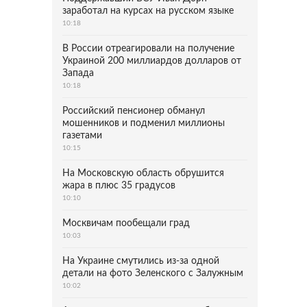
заработал на курсах на русском языке
10:18
В России отреагировали на получение
Украиной 200 миллиардов долларов от
Запада
10:18
Российский пенсионер обманул
мошенников и подменил миллионы
газетами
10:15
На Московскую область обрушится
жара в плюс 35 градусов
10:10
Москвичам пообещали град
10:03
На Украине смутились из-за одной
детали на фото Зеленского с Залужным
10:02