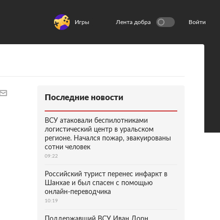
Игры
Лента добра
Войти
Последние новости
ВСУ атаковали беспилотниками
логистический центр в уральском
регионе. Начался пожар, эвакуированы
сотни человек
09:22
Российский турист перенес инфаркт в
Шанхае и был спасен с помощью
онлайн-переводчика
10:19
Поддержавший ВСУ Иван Дорн