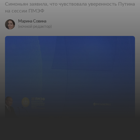
Симоньян заявила, что чувствовала уверенность Путина
на сессии ПМЭФ
Марина Совина
(ночной редактор)