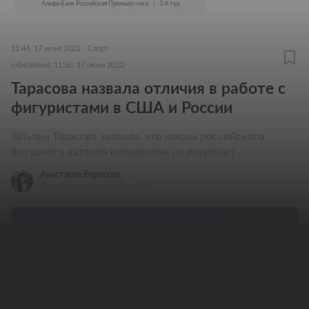
Альфа-Банк Российская Премьер-лига
|
3-й тур
11:44, 17 июня 2022
Спорт
(обновлено: 11:50, 17 июня 2022)
Тарасова назвала отличия в работе с
фигуристами в США и России
Татьяна Тарасова заявила, что школа российского
фигурного катания направлена на результат
Анастасия Борисова
(Редактор отдела «Спорт»)