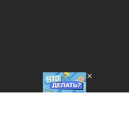
Лента добра
деактивирована. Добро
пожаловать в реальный
мир.