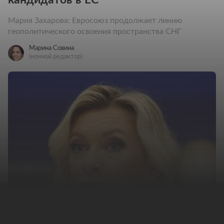
Мария Захарова: Евросоюз продолжает линию
геополитического освоения пространства СНГ
Марина Совина
(ночной редактор)