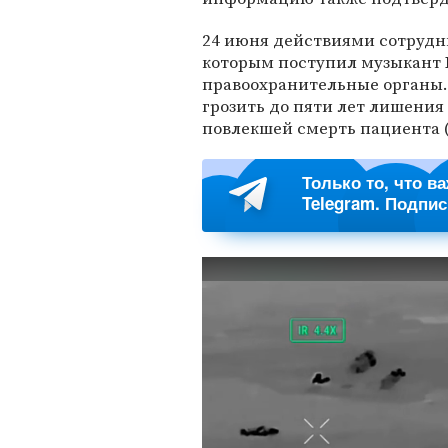
24 июня действиями сотрудн
которым поступил музыкант
правоохранительные органы
грозить до пяти лет лишения
повлекшей смерть пациента (с
Только то, что в
Telegram. Подпи