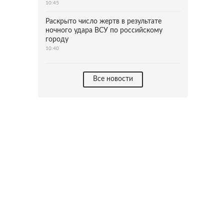
10:45
Раскрыто число жертв в результате
ночного удара ВСУ по российскому
городу
10:40
Все новости