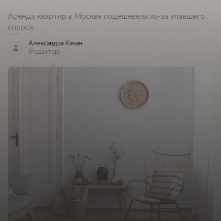
Аренда квартир в Москве подешевела из-за упавшего
спроса
Александра Качан
(Редактор)