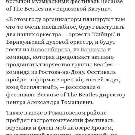
большой музыкальный фестиваль Because
of The Beatles на «Бирюзовой Катуни».
«В этом году организаторы планируют там
что-то очень масштабное, будут выступать
два наших оркестра — оркестр "Сибирь" и
Барнаульский духовой оркестр, и будут
гости из
Новосибирска
, из
Барнаула
и
команда, которая продолжает активно
продвигать творчество группы Beatles —
команда из Ростова-на-Дону. Фестиваль
пройдет в формате open-air, гостей ждут,
вход бесплатный», — рассказала о
фестивале Because of The Beatles директор
центра Александра Томашевич.
Также в июле в Романовском районе
пройдет гастрономический фестиваль
вареника и флеш-моб на озере Яровом,