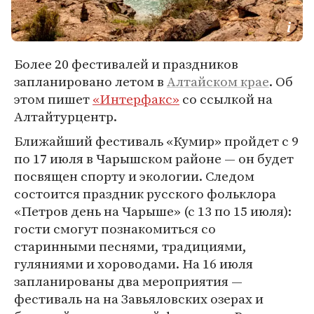
Более 20 фестивалей и праздников
запланировано летом в
Алтайском крае
. Об
этом пишет
«Интерфакс»
со ссылкой на
Алтайтурцентр.
Ближайший фестиваль «Кумир» пройдет с 9
по 17 июля в Чарышском районе — он будет
посвящен спорту и экологии. Следом
состоится праздник русского фольклора
«Петров день на Чарыше» (с 13 по 15 июля):
гости смогут познакомиться со
старинными песнями, традициями,
гуляниями и хороводами. На 16 июля
запланированы два мероприятия —
фестиваль на на Завьяловских озерах и