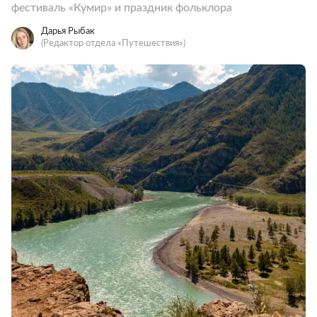
фестиваль «Кумир» и праздник фольклора
Дарья Рыбак
(Редактор отдела «Путешествия»)