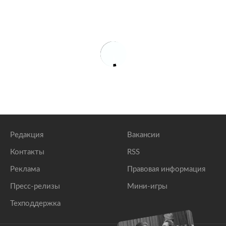
Редакция
Вакансии
Контакты
RSS
Реклама
Правовая информация
Пресс-релизы
Мини-игры
Техподдержка