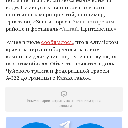
посвященный лежанию «звездочкой» на
воде. На август запланировано много
спортивных мероприятий, например,
триатлон, «Звени-гора» в
Змеиногорском
районе и фестиваль «
Алтай
. Притяжение».
Ранее в июле
сообщалось
, что в Алтайском
крае планируют оборудовать новые
кемпинги для туристов, путешествующих
на автомобилях. Объекты появятся вдоль
Чуйского тракта и федеральной трассы
А-322 до границы с Казахстаном.
Комментарии закрыты за истечением срока
давности