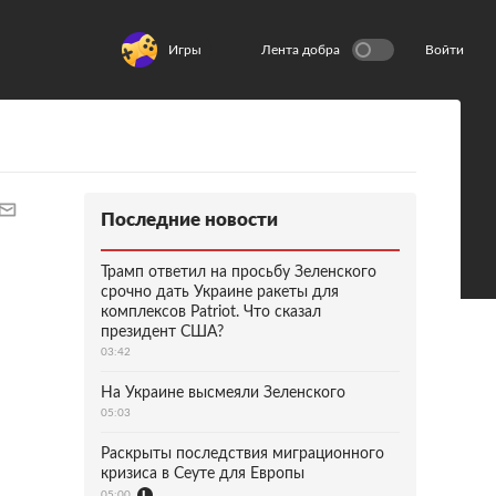
Игры
Лента добра
Войти
Последние новости
Трамп ответил на просьбу Зеленского
срочно дать Украине ракеты для
комплексов Patriot. Что сказал
президент США?
03:42
На Украине высмеяли Зеленского
05:03
Раскрыты последствия миграционного
кризиса в Сеуте для Европы
05:00