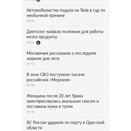
Автомобилистка подала на Tesla в суд по
необычной причине
05:00
Диетолог назвала полезные для работы
мозга продукты
05:00
Москвичам рассказали о последнем
жарком дне лета
04:51
В зону СВО поступили тысячи
российских «Мороков»
04:30
Женщина после 20 лет брака
заинтересовалась анальным сексом и
поставила мужа в тупик
04:30
ВС России ударили по порту в Одесской
области