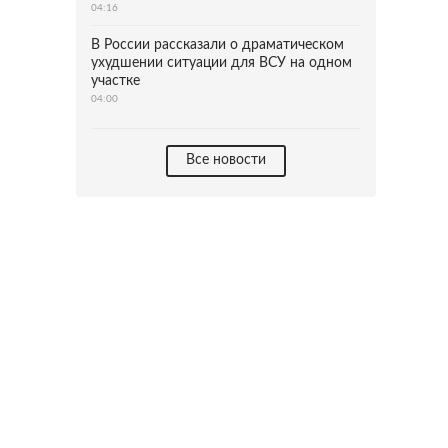
04:16
В России рассказали о драматическом
ухудшении ситуации для ВСУ на одном
участке
04:00
Все новости