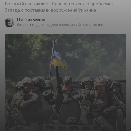
Военный специалист Леонков заявил о проблемах
Запада с поставками вооружения Украине
Наталия Белова
(Корреспондент отдела оперативной информации)