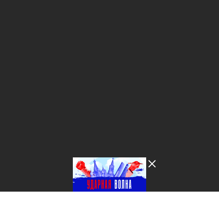
Лента добра
деактивирована. Добро