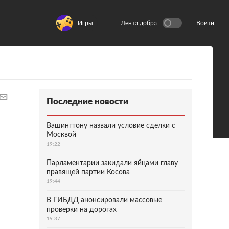
Игры
Лента добра
Войти
Последние новости
Вашингтону назвали условие сделки с
Москвой
19:22
Парламентарии закидали яйцами главу
правящей партии Косова
19:44
В ГИБДД анонсировали массовые
проверки на дорогах
19:37