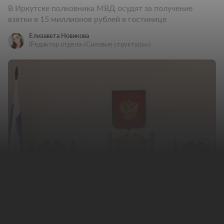
В Иркутске полковника МВД осудят за получение
взятки в 15 миллионов рублей в гостинице
Елизавета Новикова
(Редактор отдела «Силовые структуры»)