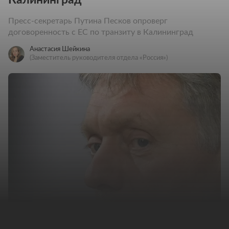
Пресс-секретарь Путина Песков опроверг
договоренность с ЕС по транзиту в Калининград
Анастасия Шейкина
(Заместитель руководителя отдела «Россия»)