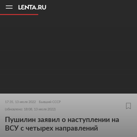
11
A
17:35, 13 июля 2022
Бывший СССР
(обновлено: 18:08, 13 июля 2022)
Пушилин заявил о наступлении на
ВСУ с четырех направлений