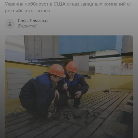
Украина лоббирует в США отказ западных компаний от
российского титана
Софья Ермакова
(Редактор)