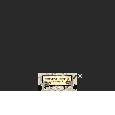
Лента добра
деактивирована. Добро
пожаловать в реальный
мир.