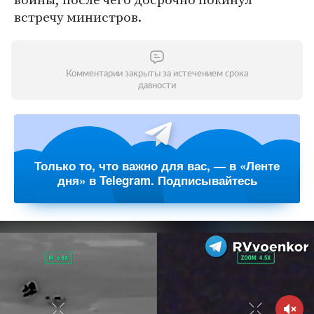
встречу министров.
Комментарии закрыты за истечением срока
давности
Только то, что важно для вас, — в «Ленте
дня» в Telegram. Подписывайтесь