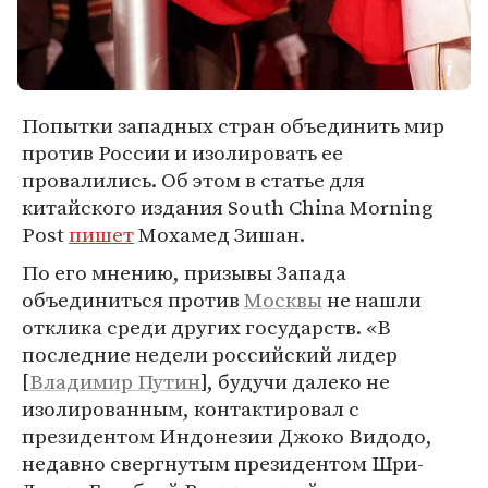
Попытки западных стран объединить мир
против России и изолировать ее
провалились. Об этом в статье для
китайского издания South China Morning
Post
пишет
Мохамед Зишан.
По его мнению, призывы Запада
объединиться против
Москвы
не нашли
отклика среди других государств. «В
последние недели российский лидер
[
Владимир Путин
], будучи далеко не
изолированным, контактировал с
президентом Индонезии Джоко Видодо,
недавно свергнутым президентом Шри-