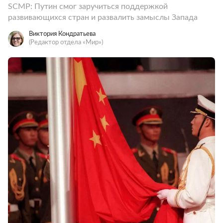
SCMP: Путин смог заручиться поддержкой
развивающихся стран и развалить замыслы Запада
Виктория Кондратьева
(Редактор отдела «Мир»)