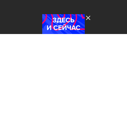
Лента добра
деактивирована. Добро
пожаловать в реальный
мир.
Здесь и сейчас