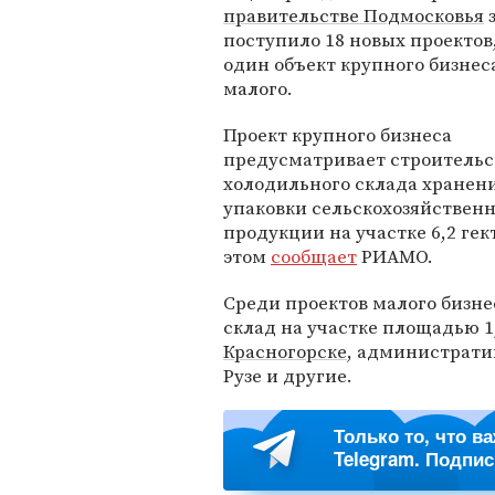
правительстве Подмосковья
з
поступило 18 новых проектов
один объект крупного бизнеса
малого.
Проект крупного бизнеса
предусматривает строительс
холодильного склада хранен
упаковки сельскохозяйствен
продукции на участке 6,2 ге
этом
сообщает
РИАМО.
Среди проектов малого бизне
склад на участке площадью 1
Красногорске
, администрати
Рузе и другие.
Только то, что в
Telegram. Подпи