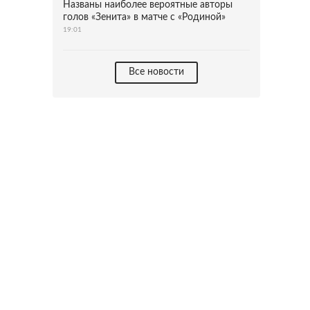
Названы наиболее вероятные авторы
голов «Зенита» в матче с «Родиной»
19:01
Все новости