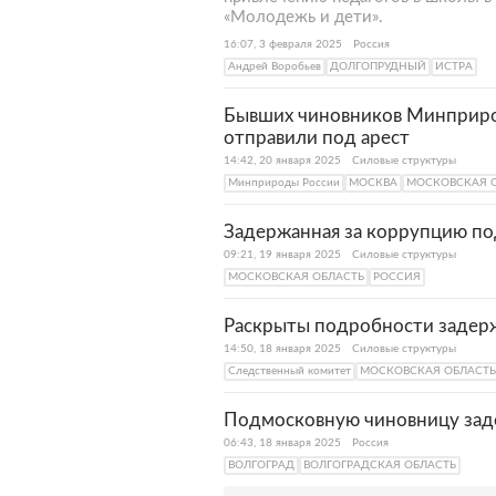
«Молодежь и дети».
16:07, 3 февраля 2025
Россия
Андрей Воробьев
ДОЛГОПРУДНЫЙ
ИСТРА
Бывших чиновников Минприро
отправили под арест
14:42, 20 января 2025
Силовые структуры
Минприроды России
МОСКВА
МОСКОВСКАЯ 
Задержанная за коррупцию по
09:21, 19 января 2025
Силовые структуры
МОСКОВСКАЯ ОБЛАСТЬ
РОССИЯ
Раскрыты подробности задер
14:50, 18 января 2025
Силовые структуры
Следственный комитет
МОСКОВСКАЯ ОБЛАСТЬ
Подмосковную чиновницу зад
06:43, 18 января 2025
Россия
ВОЛГОГРАД
ВОЛГОГРАДСКАЯ ОБЛАСТЬ