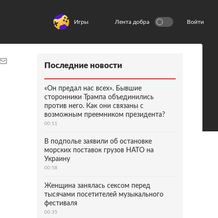
Игры
Лента добра
Войти
Последние новости
«Он предал нас всех». Бывшие
сторонники Трампа объединились
против него. Как они связаны с
возможным преемником президента?
00:11
В подполье заявили об остановке
морских поставок грузов НАТО на
Украину
00:58
Женщина занялась сексом перед
тысячами посетителей музыкального
фестиваля
00:35