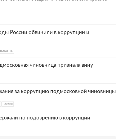
ды России обвинили в коррупции и
ОБЛАСТЬ
дмосковная чиновница признала вину
жания за коррупцию подмосковной чиновницы
Россия
ержали по подозрению в коррупции