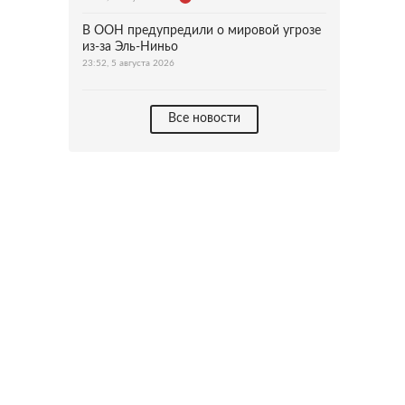
В ООН предупредили о мировой угрозе
из-за Эль-Ниньо
23:52, 5 августа 2026
Все новости