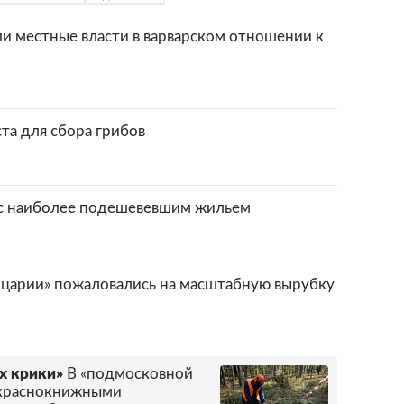
 местные власти в варварском отношении к
та для сбора грибов
 с наиболее подешевевшим жильем
арии» пожаловались на масштабную вырубку
х крики»
В «подмосковной
 краснокнижными