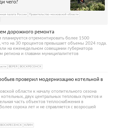
ди чего?
нная палата России
Правительство московской области
ъем дорожного ремонта
и планируется отремонтировать более 1500
 что на 30 процентов превышает объемы 2024 года.
или на еженедельном совещании губернатора
ом региона и главами муниципалитетов
ласти
ВЕРЕЯ
ВОСКРЕСЕНСК
робьев проверил модернизацию котельной в
овской области к началу отопительного сезона
 котельных, двух центральных тепловых пунктов и
ельная часть объектов теплоснабжения в
олее сорока лет и не справляется с возросшей
ВОСКРЕСЕНСК
КЛИН