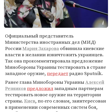
Официальный представитель
Министерства иностранных дел (МИД)
России
Мария Захарова
обвинила киевские
власти в желании изничтожить украинцев.
Так она прокомментировала предложение
Минобороны Украины тестировать в стране
западное оружие,
передает
радио Sputnik.
Ранее глава Минобороны Украины
Алексей
Резников
предложил
западным партнерам
тестировать новое оружие на территории
страны.
Киев
, по его словам, заинтересован
в применении современных систем боя,