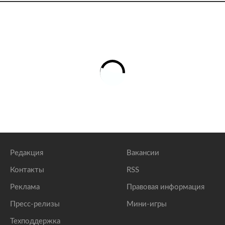
Редакция
Вакансии
Контакты
RSS
Реклама
Правовая информация
Пресс-релизы
Мини-игры
Техподдержка