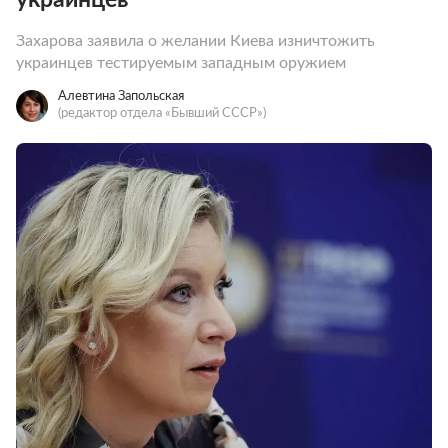
Захарова заявила о желании Киева изничтожить
украинцев тестируемым западным оружием
Алевтина Запольская
(редактор отдела «Бывший СССР»)