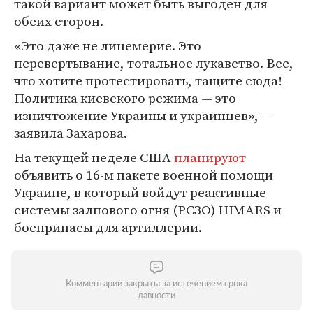
такой вариант может быть выгоден для
обеих сторон.
«Это даже не лицемерие. Это
перевертывание, тотальное лукавство. Все,
что хотите протестировать, тащите сюда!
Политика киевского режима — это
изничтожение Украины и украинцев», —
заявила Захарова.
На текущей неделе США
планируют
объявить о 16-м пакете военной помощи
Украине, в который войдут реактивные
системы залпового огня (РСЗО) HIMARS и
боеприпасы для артиллерии.
Комментарии закрыты за истечением срока
давности