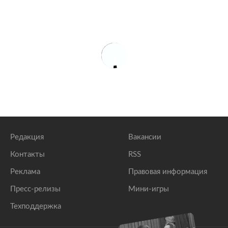
Редакция
Вакансии
Контакты
RSS
Реклама
Правовая информация
Пресс-релизы
Мини-игры
Техподдержка