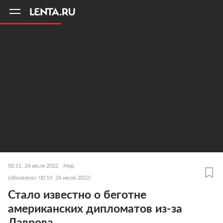
11
A
00:11, 24 июля 2022
Мир
(обновлено: 00:19, 24 июля 2022)
Стало известно о беготне
американских дипломатов из-за
Лаврова