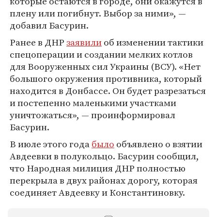
которые остаются в городе, они окажутся в
плену или погибнут. Выбор за ними», —
добавил Басурин.
Ранее в ДНР
заявили
об изменении тактики
спецоперации и создании мелких котлов
для Вооруженных сил Украины (ВСУ). «Нет
большого окружения противника, который
находится в Донбассе. Он будет разрезаться
и постепенно маленькими участками
уничтожаться», — проинформировал
Басурин.
В июле этого года
было
объявлено о взятии
Авдеевки в полукольцо. Басурин сообщил,
что Народная милиция ДНР полностью
перекрыла в двух районах дорогу, которая
соединяет Авдеевку и Константиновку.