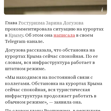
Глава
Ростуризма
Зарина Догузова
прокомментировала ситуацию на курортах
в
Крыму
. Об этом она
написала
в своем
Telegram-канале.
Догузова рассказала, что обстановка на
курортах Крыма сейчас спокойная. По ее
словам, вся инфраструктура работает в
штатном режиме.
«Мы находимся на постоянной связи с
коллегами. Обстановка на курортах Крыма
сейчас спокойная, вся туристическая
инфраструктура продолжает работать в
обычном режиме», — заявила она.
По словам главы Ростуризма, в результате