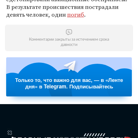
В результате происшествия пострадали
девять человек, один
погиб
.
Комментарии закрыты за истечением срока
давности
Только то, что важно для вас, — в «Ленте
дня» в Telegram. Подписывайтесь