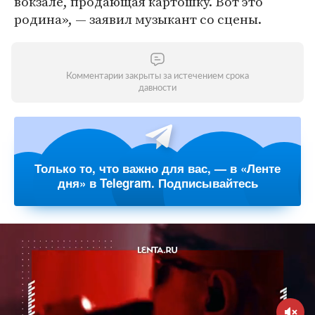
вокзале, продающая картошку. Вот это
родина», — заявил музыкант со сцены.
Комментарии закрыты за истечением срока
давности
Только то, что важно для вас, — в «Ленте
дня» в Telegram. Подписывайтесь