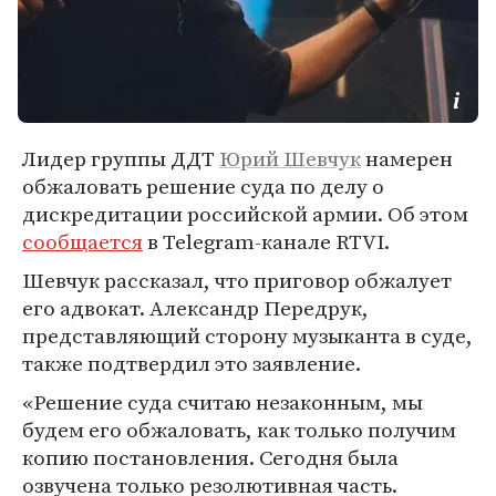
Лидер группы ДДТ
Юрий Шевчук
намерен
обжаловать решение суда по делу о
дискредитации российской армии. Об этом
сообщается
в Telegram-канале RTVI.
Шевчук рассказал, что приговор обжалует
его адвокат. Александр Передрук,
представляющий сторону музыканта в суде,
также подтвердил это заявление.
«Решение суда считаю незаконным, мы
будем его обжаловать, как только получим
копию постановления. Сегодня была
озвучена только резолютивная часть.