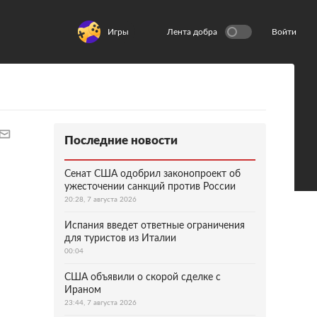
Игры
Лента добра
Войти
Последние новости
Сенат США одобрил законопроект об
ужесточении санкций против России
20:28, 7 августа 2026
Испания введет ответные ограничения
для туристов из Италии
00:04
США объявили о скорой сделке с
Ираном
23:44, 7 августа 2026