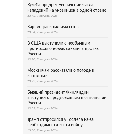
Кулеба предрек увеличение числа
нападений на украинцев в одной стране
23:42, 7 августа 2026
Карпин раскрыл имя сына
23:34, 7 августа 2026
В США выступили с необычным
прогнозом о новых санкциях против
России
23:30, 7 августа 2026
Москвичам рассказали о погоде в
выходные
23:23, 7 августа 2026
Бывший президент Финляндии
выступил с предложением в отношении
России
23:22, 7 августа 2026
Трамп отпросился у Госдепа из-за
необходимости вести войну
23:06, 7 августа 2026