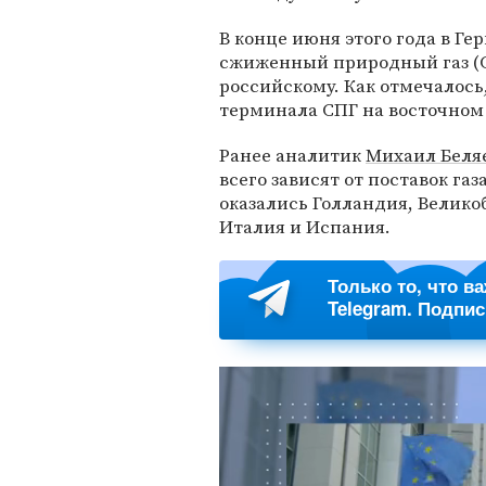
В конце июня этого года в Г
сжиженный природный газ (С
российскому. Как отмечалось
терминала СПГ на восточном 
Ранее аналитик
Михаил Беля
всего зависят от поставок га
оказались Голландия, Велико
Италия и Испания.
Только то, что в
Telegram. Подпи