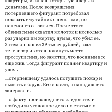
квартиры, и зашел в открытую дверь за
деньгами. После возвращения
потерпевшего фигурант потребовал
показать ему тайник с деньгами, но
пенсионер отказался. После этого
обвиняемый схватил молоток и несколько
раз ударил им жертву, думая, что убил ее.
Затем он нашел 29 тысяч рублей, взял
телевизор и хотел покинуть место
преступления, но заметил, что военный все
еще жив. Тогда фигурант поджег квартиру и
ушел.
Потерпевшему удалось потушить пожар и
вызвать скорую. Его спасли, а нападавшего
задержали.
По факту произошедшего следователи
возбудили уголовное дело по статьям о
покушении на убийство, разбойном