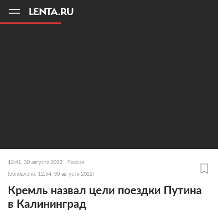
11
A
12:41, 30 августа 2022
Россия
(обновлено: 12:54, 30 августа 2022)
Кремль назвал цели поездки Путина
в Калининград