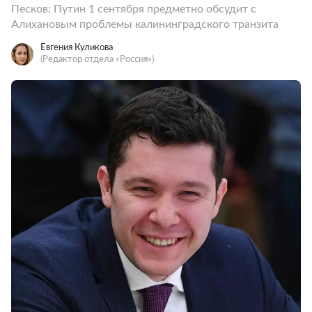
Песков: Путин 1 сентября предметно обсудит с
Алихановым проблемы калининградского транзита
Евгения Куликова
(Редактор отдела «Россия»)