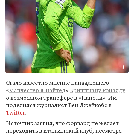
Стало известно мнение нападающего
«
Манчестер Юнайтед
»
Криштиану Роналду
о возможном трансфере в «Наполи». Им
поделился журналист Бен Джейкобс в
Twitter
.
Источник заявил, что форвард не желает
переходить в итальянский клуб, несмотря