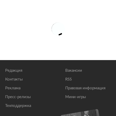
Редакция
Вакансии
Контакты
RSS
Реклама
Правовая информация
Пресс-релизы
Мини-игры
Техподдержка