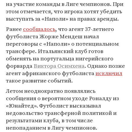
на участие команды в Лиге чемпионов. При
этом отмечается, что игрока хотят убедить
выступать за «Наполи» на правах аренды.
Ранее
сообщалось
, что агент 37-летнего
футболиста Жорже Мендеш начал
переговоры с «Наполи» о потенциальном
трансфере. Итальянский клуб готов
обменять на португальца нигерийского
форварда
Виктора Осимхена
. Однако позже
агент африканского футболиста
исключил
такое развитие событий.
Летом неоднократно появлялись
сообщения о вероятном уходе Роналду из
«Юнайтед». Футболист высказывал
недовольство трансферной политикой и
результатами клуба, в том числе
непопаданием в Лигу чемпионов.